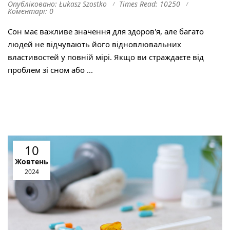
Опубліковано: Łukasz Szostko
Times Read: 10250
Коментарі: 0
Сон має важливе значення для здоров'я, але багато
людей не відчувають його відновлювальних
властивостей у повній мірі. Якщо ви страждаєте від
проблем зі сном або ...
10
Жовтень
2024