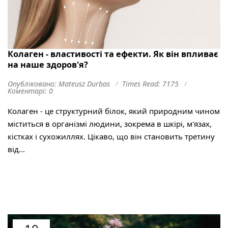
Колаген - властивості та ефекти. Як він впливає
на наше здоров'я?
Опубліковано: Mateusz Durbas
Times Read: 7175
Коментарі: 0
Колаген - це структурний білок, який природним чином
міститься в організмі людини, зокрема в шкірі, м'язах,
кістках і сухожиллях. Цікаво, що він становить третину
від...