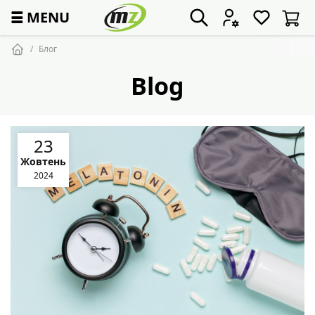
☰
MENU
Блог
Blog
23
Жовтень
2024