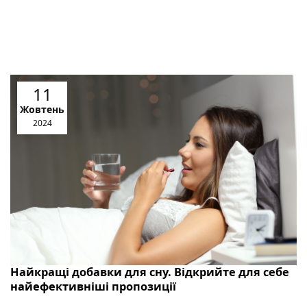
11
Жовтень
2024
Найкращі добавки для сну. Відкрийте для себе
найефективніші пропозиції