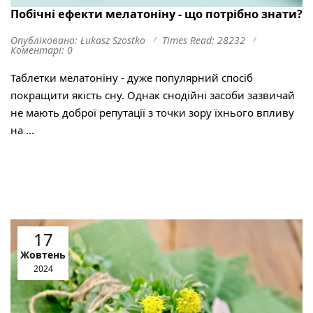
Побічні ефекти мелатоніну - що потрібно знати?
Опубліковано: Łukasz Szostko
Times Read: 28232
Коментарі: 0
Таблетки мелатоніну - дуже популярний спосіб
покращити якість сну. Однак снодійні засоби зазвичай
не мають доброї репутації з точки зору їхнього впливу
на ...
17
Жовтень
2024