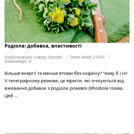
Родіола: добавка, властивості
Опубліковано: Łukasz Szostko
Times Read: 21431
Коментарі: 0
Більше енергії та менше втоми без кофеїну? Чому б і ні!
У телеграфному резюме, це ефекти, які очікуються від
вживання добавок з родіоли рожевої (Rhodiola rosea).
Цей ...