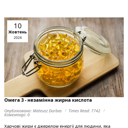
10
Жовтень
2024
Омега 3 - незамінна жирна кислота
Опубліковано: Mateusz Durbas
Times Read: 7742
Коментарі: 0
Харчові жири є джерелом енергії для людини, яка