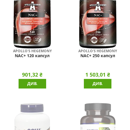
APOLLO'S HEGEMONY
APOLLO'S HEGEMONY
NAC+ 120 капсул
NAC+ 250 капсул
901,32 ₴
1 503,01 ₴
ДИВ.
ДИВ.