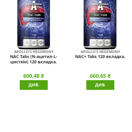
APOLLO'S HEGEMONY
APOLLO'S HEGEMONY
NAC Tabs (N-ацетил-L-
NAC+ Tabs 120 вкладка.
цистеїн) 120 вкладка.
600,48 ₴
660,65 ₴
ДИВ.
ДИВ.