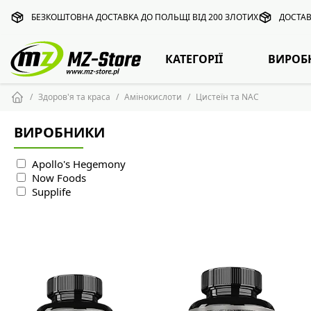
БЕЗКОШТОВНА ДОСТАВКА ДО ПОЛЬЩІ ВІД 200 ЗЛОТИХ
ДОСТАВ
КАТЕГОРІЇ
ВИРОБ
Здоров'я та краса
Амінокислоти
Цистеїн та NAC
ВИРОБНИКИ
Apollo's Hegemony
Now Foods
Supplife