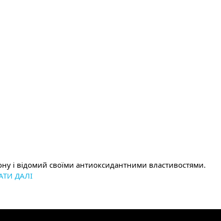
тіону і відомий своїми антиоксидантними властивостями.
АТИ ДАЛІ