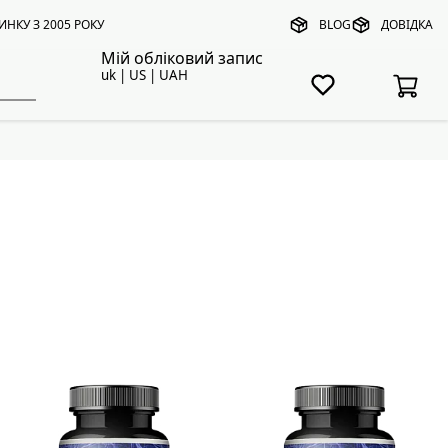
ИНКУ З 2005 РОКУ
BLOG
ДОВІДКА
Мій обліковий запис
uk | US | UAH