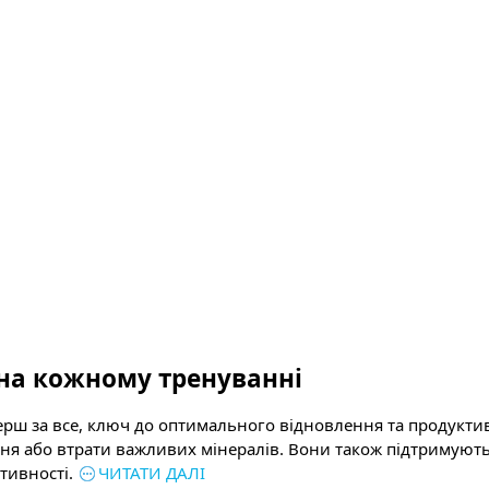
 на кожному тренуванні
, перш за все, ключ до оптимального відновлення та продукт
ення або втрати важливих мінералів. Вони також підтримую
тивності.
ЧИТАТИ ДАЛІ