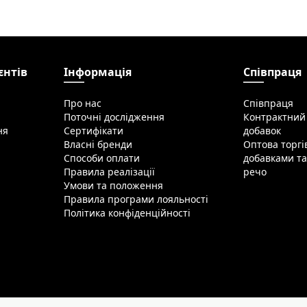
єнтів
Інформація
Співпраця
Про нас
Співпраця
Поточні дослідження
Контрактний
ня
Сертифікати
добавок
Власні бренди
Оптова торг
Способи оплати
добавками та
Правила реалізації
речо
Умови та положення
Правила програми лояльності
Політика конфіденційності