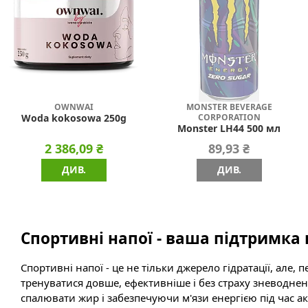
OWNWAI
MONSTER BEVERAGE
CORPORATION
Woda kokosowa 250g
Monster LH44 500 мл
2 386,09 ₴
89,93 ₴
ДИВ.
ДИВ.
Спортивні напої - ваша підтримка
Спортивні напої - це не тільки джерело гідратації, але
тренуватися довше, ефективніше і без страху зневодн
спалювати жир і забезпечуючи м'язи енергією під час ак