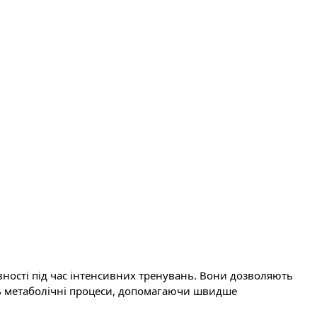
ивності під час інтенсивних тренувань. Вони дозволяють
ть метаболічні процеси, допомагаючи швидше