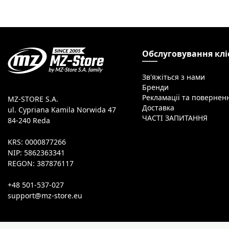
Обслуговування клі
Зв'яжіться з нами
Бренди
Рекламації та повернен
MZ-STORE S.A.
Доставка
ul. Cypriana Kamila Norwida 47
ЧАСТІ ЗАПИТАННЯ
84-240 Reda
KRS: 0000877266
NIP: 5862363341
REGON: 387876117
+48 501-537-027