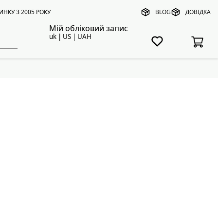
ИНКУ З 2005 РОКУ
BLOG
ДОВІДКА
Мій обліковий запис
uk | US | UAH