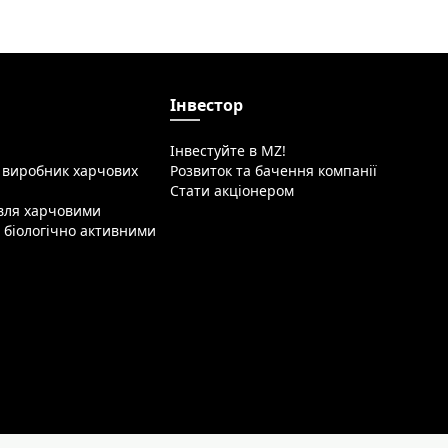
Інвестор
Інвестуйте в MZ!
 виробник харчових
Розвиток та бачення компанії
Стати акціонером
івля харчовими
 біологічно активними