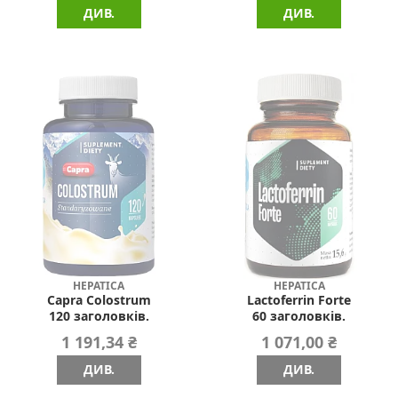
ДИВ.
ДИВ.
HEPATICA
HEPATICA
Capra Colostrum
Lactoferrin Forte
120 заголовків.
60 заголовків.
1 191,34 ₴
1 071,00 ₴
ДИВ.
ДИВ.