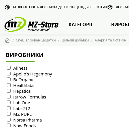
БЕЗКОШТОВНА ДОСТАВКА ДО ПОЛЬЩІ ВІД 200 ЗЛОТИХ
ДОСТАВ
КАТЕГОРІЇ
ВИРОБ
Спеціалізовані додатки
Цільові добавки
Алергія та гістамін
ВИРОБНИКИ
Aliness
Apollo's Hegemony
BeOrganic
Healthlabs
Hepatica
Jarrow Formulas
Lab One
Labs212
MZ PURE
Norsa Pharma
Now Foods