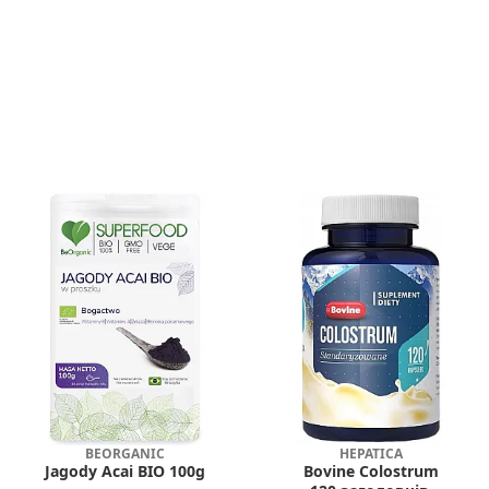
BEORGANIC
HEPATICA
Jagody Acai BIO 100g
Bovine Colostrum