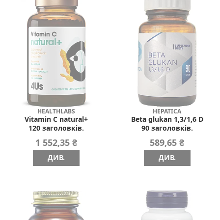
HEALTHLABS
HEPATICA
Vitamin C natural+
Beta glukan 1,3/1,6 D
120 заголовків.
90 заголовків.
1 552,35 ₴
589,65 ₴
ДИВ.
ДИВ.