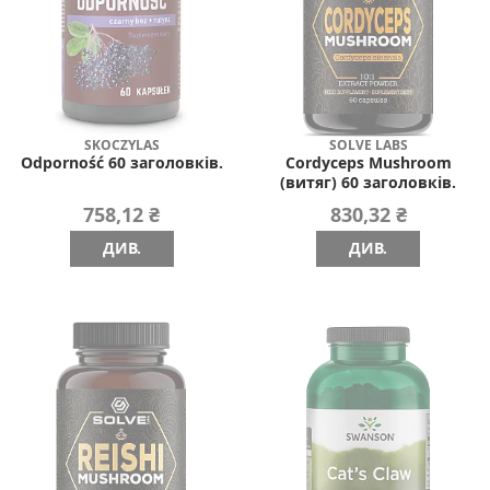
SKOCZYLAS
SOLVE LABS
Odporność 60 заголовків.
Cordyceps Mushroom
(витяг) 60 заголовків.
758,12 ₴
830,32 ₴
ДИВ.
ДИВ.