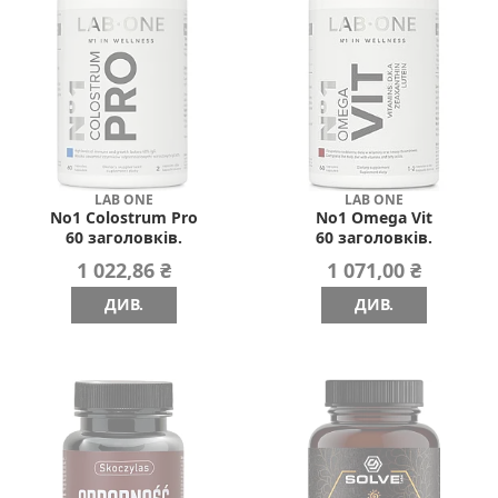
LAB ONE
LAB ONE
No1 Colostrum Pro
No1 Omega Vit
60 заголовків.
60 заголовків.
1 022,86 ₴
1 071,00 ₴
ДИВ.
ДИВ.