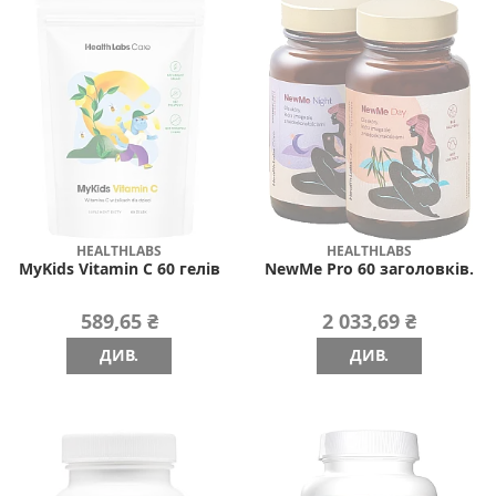
HEALTHLABS
HEALTHLABS
MyKids Vitamin C 60 гелів
NewMe Pro 60 заголовків.
589,65 ₴
2 033,69 ₴
ДИВ.
ДИВ.