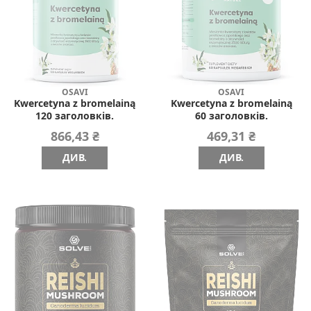
OSAVI
OSAVI
Kwercetyna z bromelainą
Kwercetyna z bromelainą
120 заголовків.
60 заголовків.
866,43 ₴
469,31 ₴
ДИВ.
ДИВ.