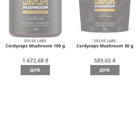
SOLVE LABS
SOLVE LABS
Cordyceps Mushroom 100 g
Cordyceps Mushroom 30 g
1 672,68 ₴
589,65 ₴
ДИВ.
ДИВ.