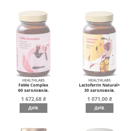
HEALTHLABS
HEALTHLABS
FeMe Complex
Lactoferrin Natural+
60 заголовків.
30 заголовків.
1 672,68 ₴
1 071,00 ₴
ДИВ.
ДИВ.