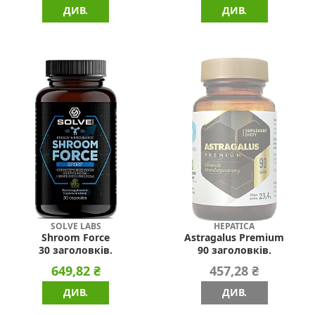
ДИВ.
ДИВ.
SOLVE LABS
HEPATICA
Shroom Force
Astragalus Premium
30 заголовків.
90 заголовків.
649,82 ₴
457,28 ₴
ДИВ.
ДИВ.