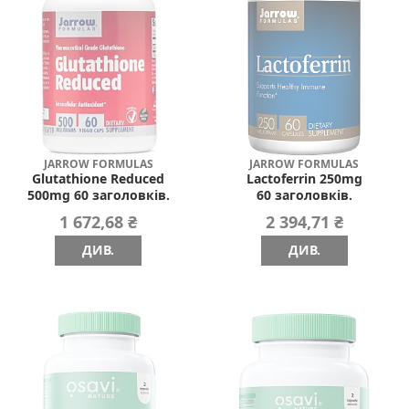
JARROW FORMULAS
JARROW FORMULAS
Glutathione Reduced
Lactoferrin 250mg
500mg 60 заголовків.
60 заголовків.
1 672,68 ₴
2 394,71 ₴
ДИВ.
ДИВ.