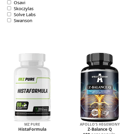
Osavi
Skoczylas
Solve Labs
Swanson
MZ PURE
APOLLO'S HEGEMONY
HistaFormula
Z-Balance Q