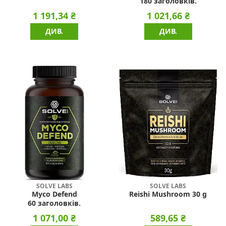
180 заголовків.
1 191,34 ₴
1 021,66 ₴
ДИВ.
ДИВ.
SOLVE LABS
SOLVE LABS
Myco Defend
Reishi Mushroom 30 g
60 заголовків.
1 071,00 ₴
589,65 ₴