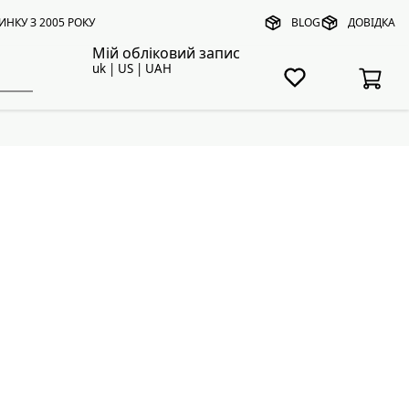
ИНКУ З 2005 РОКУ
BLOG
ДОВІДКА
Мій обліковий запис
uk | US | UAH