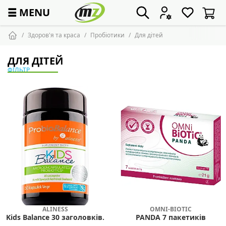
☰
MENU
Здоров'я та краса
Пробіотики
Для дітей
ДЛЯ ДІТЕЙ
ФІЛЬТР
ALINESS
OMNI-BIOTIC
Kids Balance 30 заголовків.
PANDA 7 пакетиків