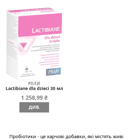
PILEJE
Lactibiane dla dzieci 30 мл
1 258,99 ₴
ДИВ.
Пробіотики - це харчові добавки, які містять живі