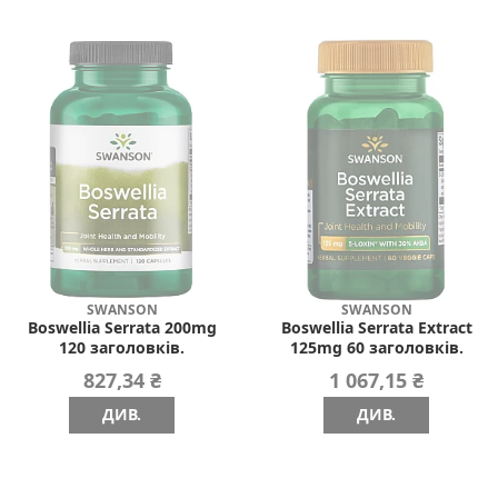
SWANSON
SWANSON
Boswellia Serrata 200mg
Boswellia Serrata Extract
120 заголовків.
125mg 60 заголовків.
827,34 ₴
1 067,15 ₴
ДИВ.
ДИВ.