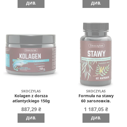
ДИВ.
ДИВ.
SKOCZYLAS
SKOCZYLAS
Kolagen z dorsza
Formuła na stawy
atlantyckiego 150g
60 заголовків.
887,29 ₴
1 187,05 ₴
ДИВ.
ДИВ.