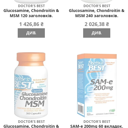
DOCTOR'S BEST
DOCTOR'S BEST
Glucosamine, Chondroitin &
Glucosamine, Chondroitin &
MSM 120 заголовків.
MSM 240 заголовків.
1 426,86 ₴
2 026,38 ₴
ДИВ.
ДИВ.
DOCTOR'S BEST
DOCTOR'S BEST
Glucosamine, Chondroitin &
SAM-e 200mg 60 вкладок.