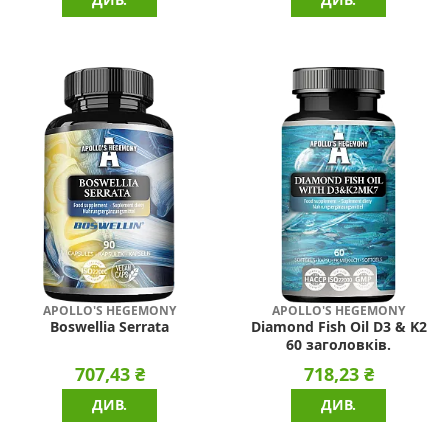
APOLLO'S HEGEMONY
APOLLO'S HEGEMONY
Boswellia Serrata
Diamond Fish Oil D3 & K2
60 заголовків.
707,43 ₴
718,23 ₴
ДИВ.
ДИВ.