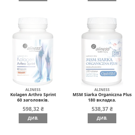
ALINESS
ALINESS
Kolagen Arthro Sprint
MSM Siarka Organiczna Plus
60 заголовків.
180 вкладка.
598,32 ₴
538,37 ₴
ДИВ.
ДИВ.