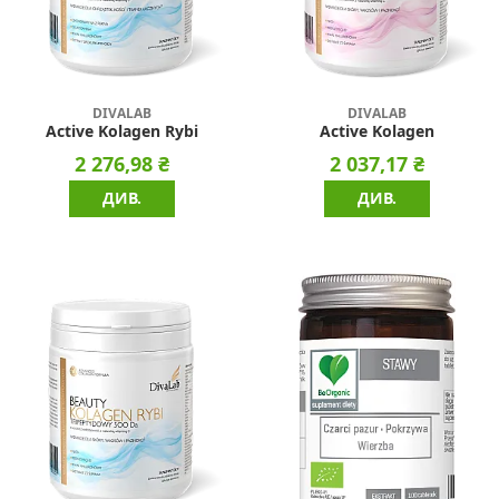
DIVALAB
DIVALAB
Active Kolagen Rybi
Active Kolagen
2 276,98 ₴
2 037,17 ₴
ДИВ.
ДИВ.