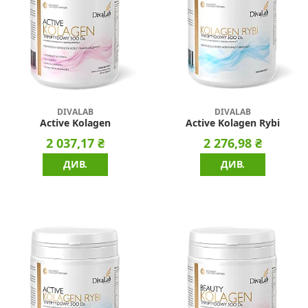
DIVALAB
DIVALAB
Active Kolagen
Active Kolagen Rybi
2 037,17 ₴
2 276,98 ₴
ДИВ.
ДИВ.