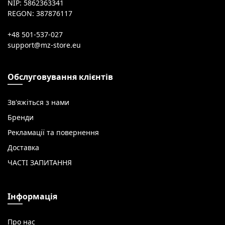
NIP: 5862363341
REGON: 387876117
+48 501-537-027
Обслуговування клієнтів
Зв'яжіться з нами
Бренди
Рекламації та повернення
Доставка
ЧАСТІ ЗАПИТАННЯ
Інформація
Про нас