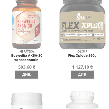
HEPATICA
OLIMP
Boswellia AKBA-30
Flex Xplode 360g
90 заголовків.
503,60 ₴
1 127,10 ₴
ДИВ.
ДИВ.