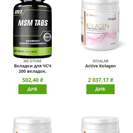
MZ-STORE
DIVALAB
Вкладки для ЧСЧ
Active Kolagen
200 вкладок.
502,40 ₴
2 037,17 ₴
ДИВ.
ДИВ.