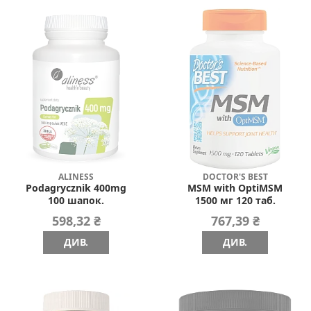
ALINESS
DOCTOR'S BEST
Podagrycznik 400mg
MSM with OptiMSM
100 шапок.
1500 мг 120 таб.
598,32 ₴
767,39 ₴
ДИВ.
ДИВ.