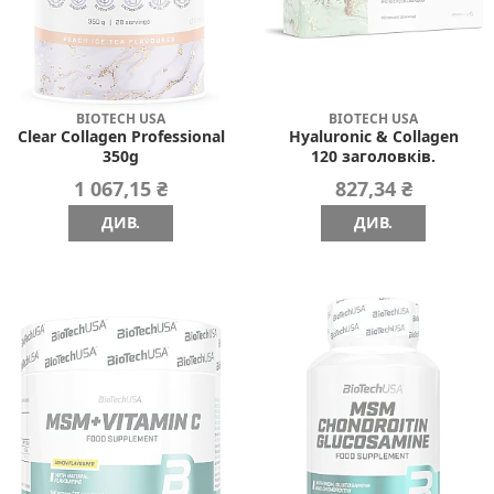
BIOTECH USA
BIOTECH USA
Clear Collagen Professional
Hyaluronic & Collagen
350g
120 заголовків.
1 067,15 ₴
827,34 ₴
ДИВ.
ДИВ.