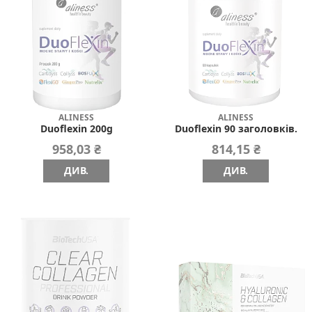
ALINESS
ALINESS
Duoflexin 200g
Duoflexin 90 заголовків.
958,03 ₴
814,15 ₴
ДИВ.
ДИВ.