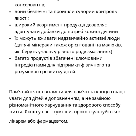
консервантів;
вони безпечні та пройшли суворий контроль
якості;
широкий асортимент продукції дозволяє
адаптувати добавки до потреб кожної дитини
їх можуть вживати надзвичайно активні люди
(дитячі мінерали також орієнтовані на малюків,
які беруть участь у різного роду змаганнях)
багато продуктів збагачені ключовими
інгредієнтами для підтримки фізичного та
розумового розвитку дітей.
Пам'ятайте, що вітаміни для пам'яті та концентрації
уваги для дітей є доповненням, а не заміною
різноманітного харчування та здорового способу
життя. Якщо у вас є сумніви, проконсультуйтеся з
лікарем або фармацевтом.