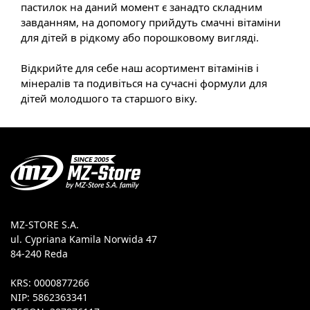
пастилок на даний момент є занадто складним
завданням, на допомогу прийдуть смачні вітаміни
для дітей в рідкому або порошковому вигляді.
Відкрийте для себе наш асортимент вітамінів і
мінералів та подивіться на сучасні формули для
дітей молодшого та старшого віку.
MZ-STORE S.A.
ul. Cypriana Kamila Norwida 47
84-240 Reda
KRS: 0000877266
NIP: 5862363341