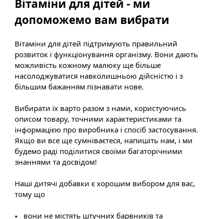
Вітаміни для дітей - ми
допоможемо вам вибрати
Вітаміни для дітей підтримують правильний
розвиток і функціонування організму. Вони дають
можливість кожному малюку ще більше
насолоджуватися навколишньою дійсністю і з
більшим бажанням пізнавати нове.
Вибирати їх варто разом з нами, користуючись
описом товару, точними характеристиками та
інформацією про виробника і спосіб застосування.
Якщо ви все ще сумніваєтеся, напишіть нам, і ми
будемо раді поділитися своїми багаторічними
знаннями та досвідом!
Наші дитячі добавки є хорошим вибором для вас,
тому що
вони не містять штучних барвників та