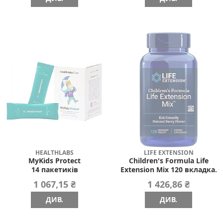
HEALTHLABS
LIFE EXTENSION
MyKids Protect
Children's Formula Life
14 пакетиків
Extension Mix 120 вкладка.
1 067,15 ₴
1 426,86 ₴
ДИВ.
ДИВ.