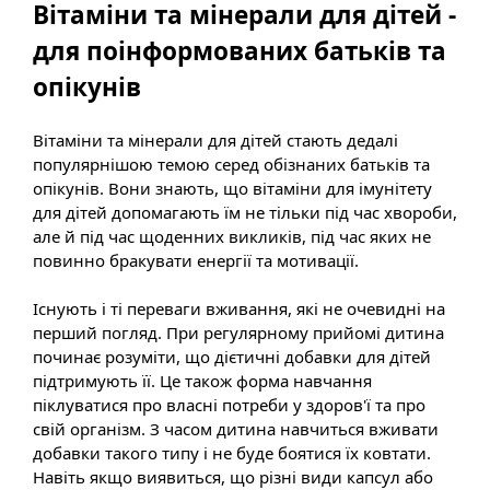
Вітаміни та мінерали для дітей -
для поінформованих батьків та
опікунів
Вітаміни та мінерали для дітей стають дедалі
популярнішою темою серед обізнаних батьків та
опікунів. Вони знають, що вітаміни для імунітету
для дітей допомагають їм не тільки під час хвороби,
але й під час щоденних викликів, під час яких не
повинно бракувати енергії та мотивації.
Існують і ті переваги вживання, які не очевидні на
перший погляд. При регулярному прийомі дитина
починає розуміти, що дієтичні добавки для дітей
підтримують її. Це також форма навчання
піклуватися про власні потреби у здоров'ї та про
свій організм. З часом дитина навчиться вживати
добавки такого типу і не буде боятися їх ковтати.
Навіть якщо виявиться, що різні види капсул або