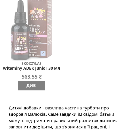
SKOCZYLAS
Witaminy ADEK Junior 30 мл
563,55 ₴
ДИВ.
Дитячі добавки - важлива частина турботи про
здоров'я малюків. Саме завдяки їм свідомі батьки
можуть підтримати правильний розвиток дитини,
заповнити дефіцити, що з'явилися в її раціоні, і