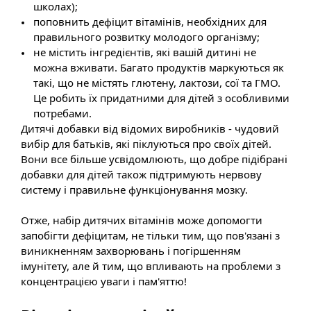
школах);
поповнить дефіцит вітамінів, необхідних для
правильного розвитку молодого організму;
не містить інгредієнтів, які вашій дитині не
можна вживати. Багато продуктів маркуються як
такі, що не містять глютену, лактози, сої та ГМО.
Це робить їх придатними для дітей з особливими
потребами.
Дитячі добавки від відомих виробників - чудовий
вибір для батьків, які піклуються про своїх дітей.
Вони все більше усвідомлюють, що добре підібрані
добавки для дітей також підтримують нервову
систему і правильне функціонування мозку.
Отже, набір дитячих вітамінів може допомогти
запобігти дефіцитам, не тільки тим, що пов'язані з
виникненням захворювань і погіршенням
імунітету, але й тим, що впливають на проблеми з
концентрацією уваги і пам'яттю!