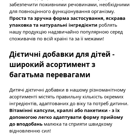
забезпечити поживними речовинами, необхідними
для повноцінного функціонування організму.
Проста та зручна форма застосування, яскрава
упаковка та натуральні інгредієнти
роблять
нашу продукцію надзвичайно популярною серед
споживачів по всій країні та за її межами!
Дієтичні добавки для дітей -
широкий асортимент з
багатьма перевагами
Дитячі дієтичні добавки в нашому різноманітному
асортименті містять правильну кількість окремих
інгредієнтів, адаптованих до віку та потреб дитини.
Вітамінні капсули, краплі або пакетики - з їх
допомогою легко адаптувати форму прийому
до вподобань
малюка та сприяти швидкому
відновленню сил!