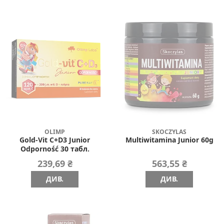
OLIMP
SKOCZYLAS
Gold-Vit C+D3 Junior
Multiwitamina Junior 60g
Odporność 30 табл.
239,69 ₴
563,55 ₴
ДИВ.
ДИВ.