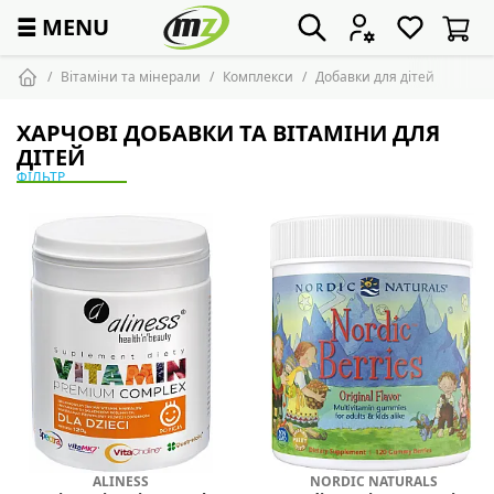
☰
MENU
Вітаміни та мінерали
Комплекси
Добавки для дітей
ХАРЧОВІ ДОБАВКИ ТА ВІТАМІНИ ДЛЯ
ДІТЕЙ
ФІЛЬТР
ALINESS
NORDIC NATURALS