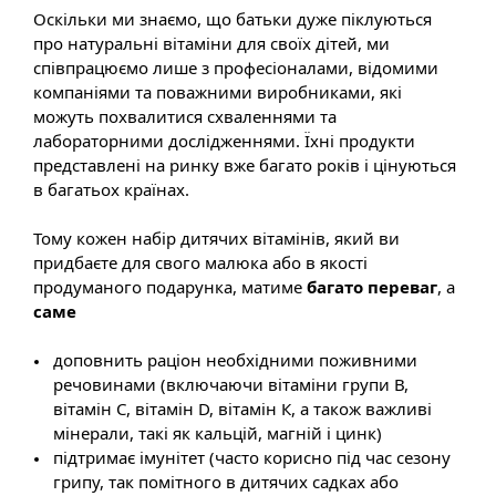
Оскільки ми знаємо, що батьки дуже піклуються
про натуральні вітаміни для своїх дітей, ми
співпрацюємо лише з професіоналами, відомими
компаніями та поважними виробниками, які
можуть похвалитися схваленнями та
лабораторними дослідженнями. Їхні продукти
представлені на ринку вже багато років і цінуються
в багатьох країнах.
Тому кожен набір дитячих вітамінів, який ви
придбаєте для свого малюка або в якості
продуманого подарунка, матиме
багато переваг
, а
саме
доповнить раціон необхідними поживними
речовинами (включаючи вітаміни групи В,
вітамін С, вітамін D, вітамін К, а також важливі
мінерали, такі як кальцій, магній і цинк)
підтримає імунітет (часто корисно під час сезону
грипу, так помітного в дитячих садках або