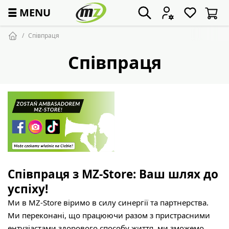
☰
MENU
Співпраця
Співпраця
Співпраця з MZ-Store: Ваш шлях до
успіху!
Ми в MZ-Store віримо в силу синергії та партнерства.
Ми переконані, що працюючи разом з пристрасними
ентузіастами здорового способу життя, ми зможемо