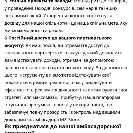
5. спільні проекти та заходи:
Ми відкриті до співпраці
у проведенні заходів, конкурсів, семінарів та інших
рекламних акцій. Створення цінного контенту та
досвіду для нашої спільноти - це наша спільна мета, яку
ми можемо досягти разом.
6 Постійний доступ до вашого партнерського
акаунту:
Як наш посол, ви отримаєте доступ до
спеціального партнерського акаунту, який дозволить
вам відстежувати доходи, отримані за допомогою
вашого унікального партнерського коду. За допомогою
цього інструменту ви зможете відстежувати свої
показники в режимі реального часу, аналізувати
ефективність рекламної діяльності та оптимізувати свої
стратегії для максимізації прибутку. Наша платформа
інтуїтивно зрозуміла і проста у використанні, що
забезпечує повну прозорість і контроль над вашими
доходами як амбасадора MZ-Store.
Як приєднатися до нашої амбасадорської
програми?