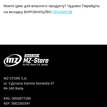
Маєте ідею для власного продукту? Чудово! Перейдіть
на вкладку ВИРОБНИЦТВО
ПРОДУКТІВ
MZ-STORE S.A.
ul. Cypriana Kamila Norwida 47
84-240 Reda
KRS: 0000877266
NIP: 5862363341