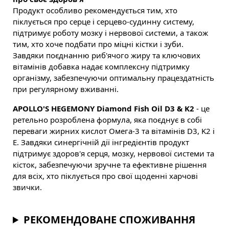
Продукт особливо рекомендується тим, хто
піклується про серце і серцево-судинну систему,
підтримує роботу мозку і нервової системи, а також
тим, хто хоче подбати про міцні кістки і зуби.
Завдяки поєднанню риб'ячого жиру та ключових
вітамінів добавка надає комплексну підтримку
організму, забезпечуючи оптимальну працездатність
при регулярному вживанні.
APOLLO'S HEGEMONY Diamond Fish Oil D3 & K2
- це
ретельно розроблена формула, яка поєднує в собі
переваги жирних кислот Омега-3 та вітамінів D3, K2 і
E. Завдяки синергічній дії інгредієнтів продукт
підтримує здоров'я серця, мозку, нервової системи та
кісток, забезпечуючи зручне та ефективне рішення
для всіх, хто піклується про свої щоденні харчові
звички.
РЕКОМЕНДОВАНЕ СПОЖИВАННЯ