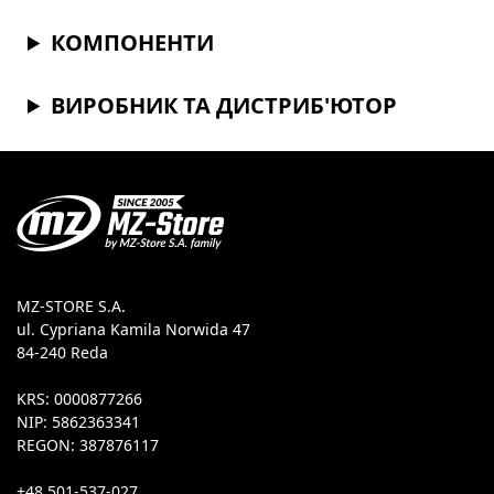
КОМПОНЕНТИ
ВИРОБНИК ТА ДИСТРИБ'ЮТОР
MZ-STORE S.A.
ul. Cypriana Kamila Norwida 47
84-240 Reda
KRS: 0000877266
NIP: 5862363341
REGON: 387876117
+48 501-537-027