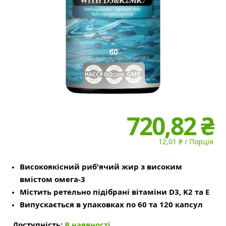
720,82 ₴
12,01 ₴ / Порція
Високоякісний риб'ячий жир з високим
вмістом омега-3
Містить ретельно підібрані вітаміни D3, K2 та E
Випускається в упаковках по 60 та 120 капсул
Доступність:
В наявності